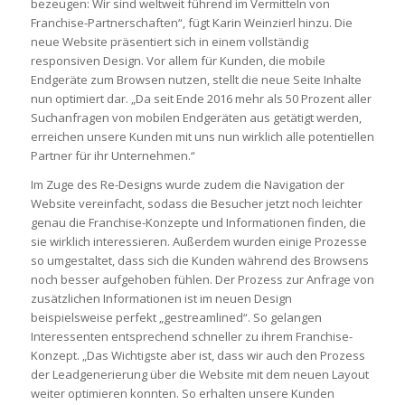
bezeugen: Wir sind weltweit führend im Vermitteln von
Franchise-Partnerschaften“, fügt Karin Weinzierl hinzu. Die
neue Website präsentiert sich in einem vollständig
responsiven Design. Vor allem für Kunden, die mobile
Endgeräte zum Browsen nutzen, stellt die neue Seite Inhalte
nun optimiert dar. „Da seit Ende 2016 mehr als 50 Prozent aller
Suchanfragen von mobilen Endgeräten aus getätigt werden,
erreichen unsere Kunden mit uns nun wirklich alle potentiellen
Partner für ihr Unternehmen.“
Im Zuge des Re-Designs wurde zudem die Navigation der
Website vereinfacht, sodass die Besucher jetzt noch leichter
genau die Franchise-Konzepte und Informationen finden, die
sie wirklich interessieren. Außerdem wurden einige Prozesse
so umgestaltet, dass sich die Kunden während des Browsens
noch besser aufgehoben fühlen. Der Prozess zur Anfrage von
zusätzlichen Informationen ist im neuen Design
beispielsweise perfekt „gestreamlined“. So gelangen
Interessenten entsprechend schneller zu ihrem Franchise-
Konzept. „Das Wichtigste aber ist, dass wir auch den Prozess
der Leadgenerierung über die Website mit dem neuen Layout
weiter optimieren konnten. So erhalten unsere Kunden