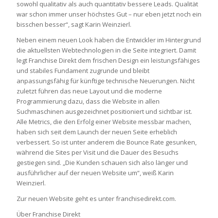
sowohl qualitativ als auch quantitativ bessere Leads. Qualität
war schon immer unser höchstes Gut – nur eben jetzt noch ein
bisschen besser“, sagt Karin Weinzierl.
Neben einem neuen Look haben die Entwickler im Hintergrund
die aktuellsten Webtechnologien in die Seite integriert. Damit
legt Franchise Direkt dem frischen Design ein leistungsfähiges
und stabiles Fundament zugrunde und bleibt
anpassungsfähig für künftige technische Neuerungen. Nicht
zuletzt führen das neue Layout und die moderne
Programmierung dazu, dass die Website in allen
Suchmaschinen ausgezeichnet positioniert und sichtbar ist.
Alle Metrics, die den Erfolg einer Website messbar machen,
haben sich seit dem Launch der neuen Seite erheblich
verbessert. So ist unter anderem die Bounce Rate gesunken,
während die Sites per Visit und die Dauer des Besuchs
gestiegen sind. „Die Kunden schauen sich also länger und
ausführlicher auf der neuen Website um“, weiß Karin
Weinzierl.
Zur neuen Website geht es unter franchisedirekt.com.
Über Franchise Direkt