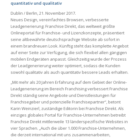
quantitativ und qualitativ
Dublin / Berlin, 21. November 2017.
Neues Design, vereinfachtes Browsen, verbesserte
Leadgenerierung: Franchise Direkt, das weltweit größte
Onlineportal für Franchise- und Lizenzkonzepte, präsentiert
seine altbewährte deutschsprachige Website ab sofort in
einem brandneuen Look. Künftig steht das komplette Angebot
auf einer Seite zur Verfügung, die sich flexibel allen gängigen
mobilen Endgeräten anpasst. Gleichzeitig wurde der Prozess
der Leadgenerierung weiter optimiert, sodass die Kunden
sowohl qualitativ als auch quantitativ bessere Leads erhalten.
„Mit mehr als 20 Jahren Erfahrung auf dem Gebiet der Online-
Leadgenerierung im Bereich Franchising verbessert Franchise
Direkt ständig seine Angebote und Dienstleistungen für
Franchisegeber und potenzielle Franchisepartner“, betont
Karin Weinzierl, zuständige Editorin bei Franchise Direkt. Als
einziges globales Portal für Franchise-Unternehmen betreibt
Franchise Direkt mittlerweile 13 länderspezifische Websites in
vier Sprachen. „Auch die über 1.000 Franchise-Unternehmen,
die derzeit international mit uns zusammenarbeiten,