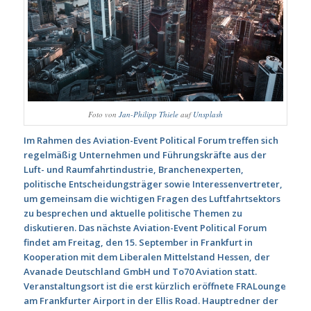
Foto von
Jan-Philipp Thiele
auf
Unsplash
Im Rahmen des Aviation-Event Political Forum treffen sich
regelmäßig Unternehmen und Führungskräfte aus der
Luft- und Raumfahrtindustrie, Branchenexperten,
politische Entscheidungsträger sowie Interessenvertreter,
um gemeinsam die wichtigen Fragen des Luftfahrtsektors
zu besprechen und aktuelle politische Themen zu
diskutieren. Das nächste Aviation-Event Political Forum
findet am Freitag, den 15. September in Frankfurt in
Kooperation mit dem Liberalen Mittelstand Hessen, der
Avanade Deutschland GmbH und To70 Aviation statt.
Veranstaltungsort ist die erst kürzlich eröffnete FRALounge
am Frankfurter Airport in der Ellis Road. Hauptredner der