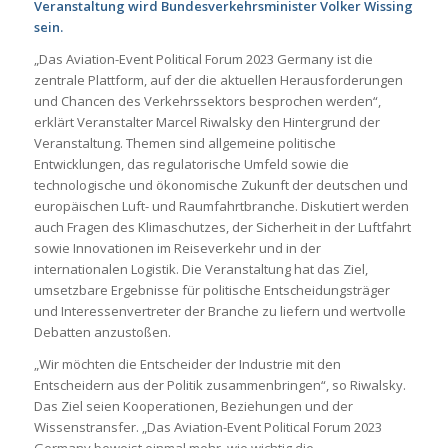
Veranstaltung wird Bundesverkehrsminister Volker Wissing
sein.
„Das Aviation-Event Political Forum 2023 Germany ist die
zentrale Plattform, auf der die aktuellen Herausforderungen
und Chancen des Verkehrssektors besprochen werden“,
erklärt Veranstalter Marcel Riwalsky den Hintergrund der
Veranstaltung. Themen sind allgemeine politische
Entwicklungen, das regulatorische Umfeld sowie die
technologische und ökonomische Zukunft der deutschen und
europäischen Luft- und Raumfahrtbranche. Diskutiert werden
auch Fragen des Klimaschutzes, der Sicherheit in der Luftfahrt
sowie Innovationen im Reiseverkehr und in der
internationalen Logistik. Die Veranstaltung hat das Ziel,
umsetzbare Ergebnisse für politische Entscheidungsträger
und Interessenvertreter der Branche zu liefern und wertvolle
Debatten anzustoßen.
„Wir möchten die Entscheider der Industrie mit den
Entscheidern aus der Politik zusammenbringen“, so Riwalsky.
Das Ziel seien Kooperationen, Beziehungen und der
Wissenstransfer. „Das Aviation-Event Political Forum 2023