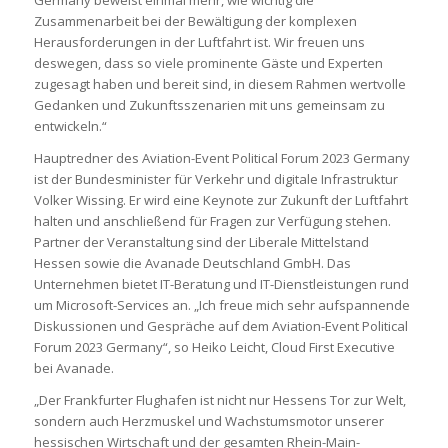
Germany beweist einmal mehr, wie wichtig die
Zusammenarbeit bei der Bewältigung der komplexen
Herausforderungen in der Luftfahrt ist. Wir freuen uns
deswegen, dass so viele prominente Gäste und Experten
zugesagt haben und bereit sind, in diesem Rahmen wertvolle
Gedanken und Zukunftsszenarien mit uns gemeinsam zu
entwickeln.“
Hauptredner des Aviation-Event Political Forum 2023 Germany
ist der Bundesminister für Verkehr und digitale Infrastruktur
Volker Wissing. Er wird eine Keynote zur Zukunft der Luftfahrt
halten und anschließend für Fragen zur Verfügung stehen.
Partner der Veranstaltung sind der Liberale Mittelstand
Hessen sowie die Avanade Deutschland GmbH. Das
Unternehmen bietet IT-Beratung und IT-Dienstleistungen rund
um Microsoft-Services an. „Ich freue mich sehr aufspannende
Diskussionen und Gespräche auf dem Aviation-Event Political
Forum 2023 Germany“, so Heiko Leicht, Cloud First Executive
bei Avanade.
„Der Frankfurter Flughafen ist nicht nur Hessens Tor zur Welt,
sondern auch Herzmuskel und Wachstumsmotor unserer
hessischen Wirtschaft und der gesamten Rhein-Main-