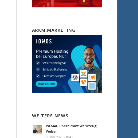
ARKM.MARKETING
WEITERE NEWS
WEMAG übernimmt Werkzeug
Weber
6. Mai 2025 - 8:40