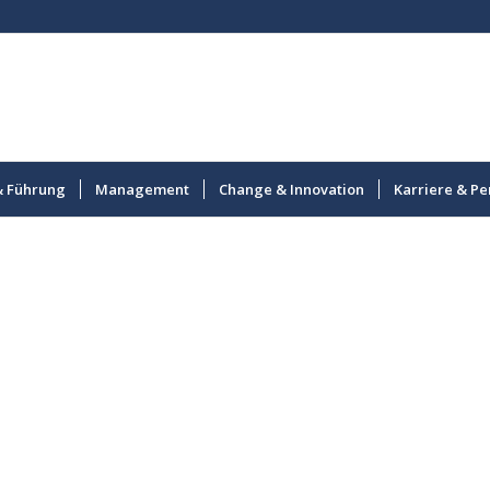
& Führung
Management
Change & Innovation
Karriere & Pe