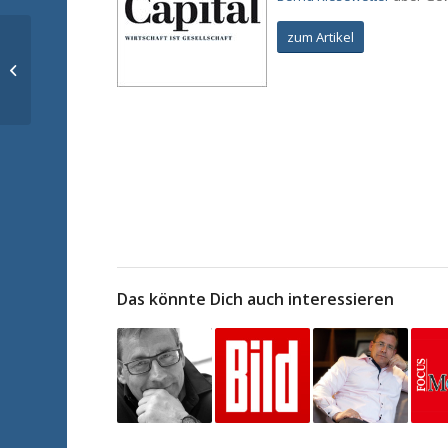
zum Artikel
Das hat Xing anderen
Plattformen wie
Facebook voraus
Das könnte Dich auch interessieren