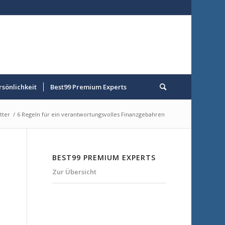
rsönlichkeit
Best99 Premium Experts
tter
/
6 Regeln für ein verantwortungsvolles Finanzgebahren
BEST99 PREMIUM EXPERTS
Zur Übersicht