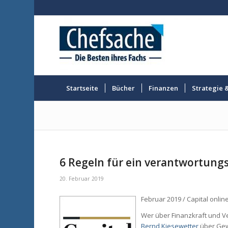
Startseite
Bücher
Finanzen
Strategie 
6 Regeln für ein verantwortung
20. Februar 2019
Februar 2019 / Capital onlin
Wer über Finanzkraft und Ver
Bernd Kiesewetter
über Gew